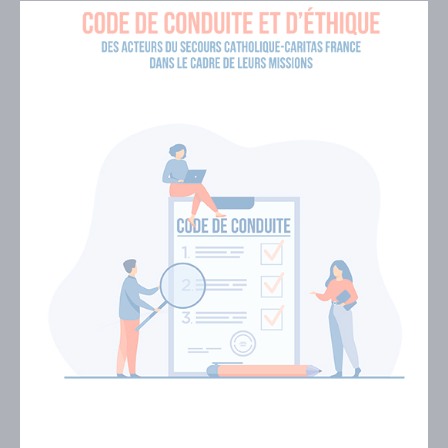
Visuel
de
couverture