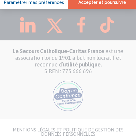
CARITAS FRANCE SUR :
Le Secours Catholique-Caritas France
est une
association loi de 1901 à but non lucratif et
reconnue d’
utilité publique.
SIREN : 775 666 696
MENTIONS LÉGALES ET POLITIQUE DE GESTION DES
Menu
DONNÉES PERSONNELLES