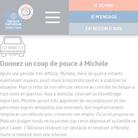
Menu
JE DONNE
latérale
JE M'ENGAGE
J'AI BESOIN D'AIDE
Aller
au
contenu
principal
Donnez un coup de pouce à Michèle
Après une période très difficile, Michèle, mère de quatre enfants
maintenant majeurs, avait réussi à reprendre pied et à stabiliser sa
situation. Mais le refus de son véhicule vétuste au contrôle technique a
tout remis en question. Aide à domicile, couvrant un kilométrage
important, Michèle qui est très appréciée de son employeur et des
personnes auprès desquelles elle intervient, doit impérativement
remplacer son véhicule pour conserver son emploi. On lui en propose un.
Mais son budget tendu ne lui permet pas cette dépense et sa famille ne
peut l’aider. 2 500 euros lèveront cet obstacle et rendront à Michèle
toute la mobilité dont elle a besoin.