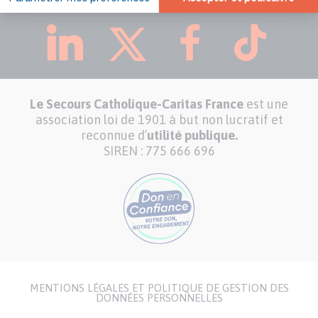
Le Secours Catholique-Caritas France
est une
association loi de 1901 à but non lucratif et
reconnue d’
utilité publique.
SIREN : 775 666 696
MENTIONS LÉGALES ET POLITIQUE DE GESTION DES
Menu
DONNÉES PERSONNELLES
Pied