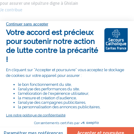
pour assurer une sépulture digne à Ghislain
Je contribue
SUIVEZ LA DÉLÉGATION DE PARIS SUR :
RETROUVEZ LE SECOURS CATHOLIQUE
CARITAS FRANCE SUR :