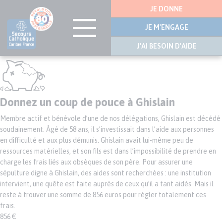
Menu
JE DONNE
latérale
JE M'ENGAGE
J'AI BESOIN D'AIDE
Aller
au
contenu
principal
Donnez un coup de pouce à Ghislain
Membre actif et bénévole d’une de nos délégations, Ghislain est décédé
soudainement. Âgé de 58 ans, il s’investissait dans l’aide aux personnes
en difficulté et aux plus démunis. Ghislain avait lui-même peu de
ressources matérielles, et son fils est dans l’impossibilité de prendre en
charge les frais liés aux obsèques de son père. Pour assurer une
sépulture digne à Ghislain, des aides sont recherchées : une institution
intervient, une quête est faite auprès de ceux qu’il a tant aidés. Mais il
reste à trouver une somme de 856 euros pour régler totalement ces
frais.
856 €