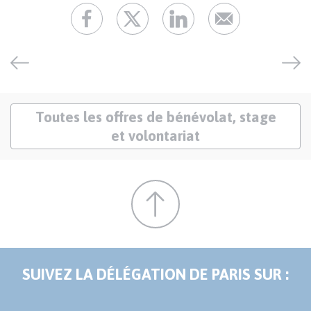
Lien
Toutes les offres de bénévolat, stage
offres
et volontariat
SUIVEZ LA DÉLÉGATION DE PARIS SUR :