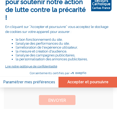
Les fichiers doivent peser moins de 5 Mo. Extensions autorisées
: rtf pdf doc docx odt.
*informations requises
En soumettant ce formulaire, j'accepte que le Secours
Catholique exploite les informations que j'ai saisies afin
de me répondre et / ou de m'adresser les informations
que j'ai demandées.
Pour connaitre et exercer vos droits, notamment de
retrait de votre consentement à l'utilisation des données
collectées par ce formulaire, veuillez consulter notre
politique de gestion des données personnelles
.
ENVOYER